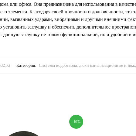
 дома или офиса. Она предназначена для использования в качест
го элемента. Благодаря своей прочности и долговечности, эта з
ний, вызванных ударами, вибрациями и другими внешними факт
ко установить заглушку и обеспечить дополнительное пространс
ет данную заглушку не только функциональной, но и удобной в 
821/2
Категория:
Системы водоотвода, люки канализационные и до
-10%