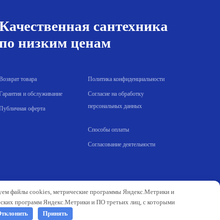
Качественная сантехника
по низким ценам
Возврат товара
Политика конфиденциальности
Гарантия и обслуживание
Согласие на обработку
персональных данных
Публичная оферта
Способы оплаты
Согласование деятельности
зуем файлы cookies, метрические программы Яндекс.Метрики и
еских программ Яндекс.Метрики и ПО третьих лиц, с которыми
тклонить
Принять