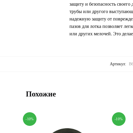
защиту и безопасность своего
трубы или другого выступающе
надежную защиту от поврежде
пазов для лотка позволяет лег
или других мелочей. Это дела
Артикул:
В6
Похожие
-10%
-10%