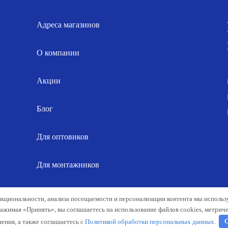
Адреса магазинов
О компании
Акции
Блог
Для оптовиков
Для монтажников
Карта сайта
нкциональности, анализа посещаемости и персонализации контента мы исполь
Нажимая «Принять», вы соглашаетесь на использование файлов cookies, метрич
ения, а также соглашаетесь с
Политикой обработки персональных данных.
О