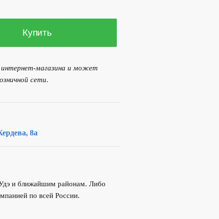
00 р..
Купить
я интернет-магазина и может
озничной сети.
ердева, 8а
-Удэ и ближайшим районам. Либо
мпанией по всей России.