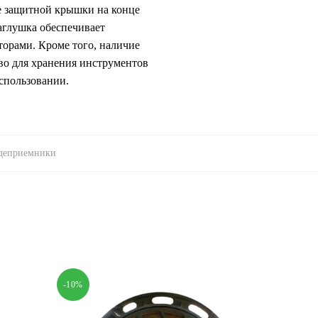
ве защитной крышки на конце
аглушка обеспечивает
орами. Кроме того, наличие
тво для хранения инструментов
использовании.
ждеприемники
-10%