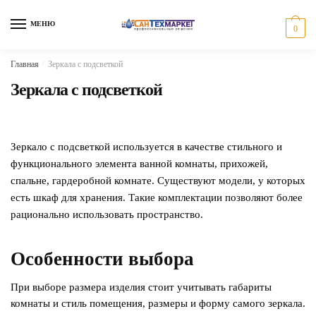
Skip
Skip
to
to
МЕНЮ
0
navigation
content
Главная
/
Зеркала с подсветкой
Зеркала с подсветкой
Зеркало с подсветкой используется в качестве стильного и
функционального элемента ванной комнаты, прихожей,
спальне, гардеробной комнате. Существуют модели, у которых
есть шкаф для хранения. Такие комплектации позволяют более
рационально использовать пространство.
Особенности выбора
При выборе размера изделия стоит учитывать габариты
комнаты и стиль помещения, размеры и форму самого зеркала.