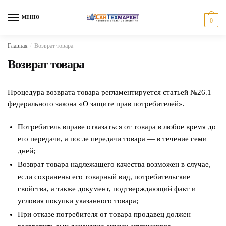
Skip
Skip
to
to
МЕНЮ
0
navigation
content
Главная
/
Возврат товара
Возврат товара
Процедура возврата товара регламентируется статьей №26.1
федерального закона «О защите прав потребителей».
Потребитель вправе отказаться от товара в любое время до
его передачи, а после передачи товара — в течение семи
дней;
Возврат товара надлежащего качества возможен в случае,
если сохранены его товарный вид, потребительские
свойства, а также документ, подтверждающий факт и
условия покупки указанного товара;
При отказе потребителя от товара продавец должен