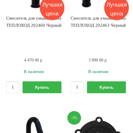
Лучшая
Лучшая
цена
цена
Смеситель для умывальника
Смеситель для умывальника
ТЕПЛОХОД 202460 Черный
ТЕПЛОХОД 202463 Черный
4 470.00
р.
3 890.00
р.
В наличии
В наличии
Количество
Количество
Купить
Купить
товара
товара
Смеситель
Смеситель
для
для
умывальника
умывальника
-3%
ТЕПЛОХОД
ТЕПЛОХОД
202460
202463