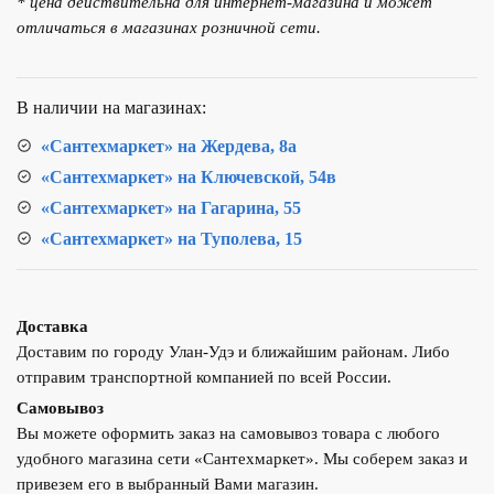
* цена действительна для интернет-магазина и может
умывальника
отличаться в магазинах розничной сети.
D&K
DA1522101
В наличии на магазинах:
«Сантехмаркет» на Жердева, 8а
«Сантехмаркет» на Ключевской, 54в
«Сантехмаркет» на Гагарина, 55
«Сантехмаркет» на Туполева, 15
Доставка
Доставим по городу Улан-Удэ и ближайшим районам. Либо
отправим транспортной компанией по всей России.
Самовывоз
Вы можете оформить заказ на самовывоз товара с любого
удобного магазина сети «Сантехмаркет». Мы соберем заказ и
привезем его в выбранный Вами магазин.