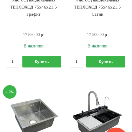
ТЕПЛОХОД 75х46х21,5
ТЕПЛОХОД 75х46х21,5
Графит
Сатин
17 880.00
р.
17 500.00
р.
В наличии
В наличии
Количество
Количество
Купить
Купить
товара
товара
Мойка
Мойка
многофункциональная
многофункциональ
ТЕПЛОХОД
ТЕПЛОХОД
-10%
75х46х21,5
75х46х21,5
Графит
Сатин