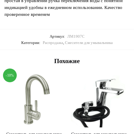
простая в управлении ручка переключения воды с понятной
индикацией удобны в ежедневном использовании. Качество
проверенное временем
Артикул:
ЛМ1907С
Категории:
Распродажа
,
Смесители для умывальника
Похожие
-10%