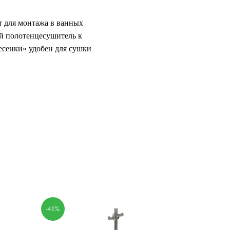
т для монтажа в ванных
ой полотенцесушитель к
есенки» удобен для сушки
-41%