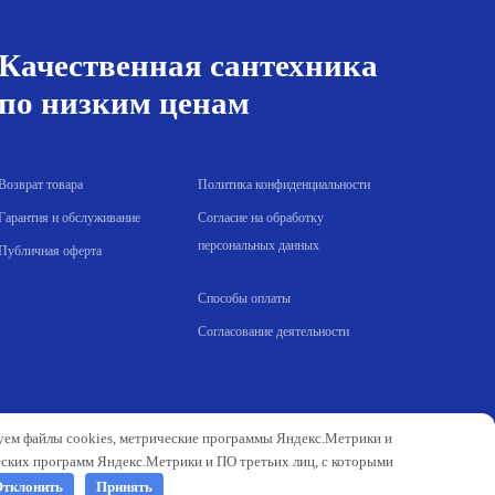
187.00 р..
Качественная сантехника
по низким ценам
Возврат товара
Политика конфиденциальности
Гарантия и обслуживание
Согласие на обработку
персональных данных
Публичная оферта
Способы оплаты
Согласование деятельности
зуем файлы cookies, метрические программы Яндекс.Метрики и
еских программ Яндекс.Метрики и ПО третьих лиц, с которыми
тклонить
Принять