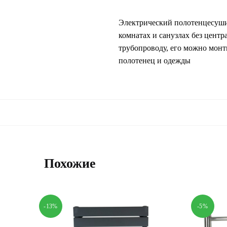
Электрический полотенцесуши
комнатах и санузлах без цент
трубопроводу, его можно монт
полотенец и одежды
Похожие
-13%
-5%