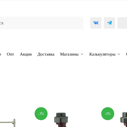
р
Опт
Акции
Доставка
Магазины
Калькуляторы
-3%
-3%