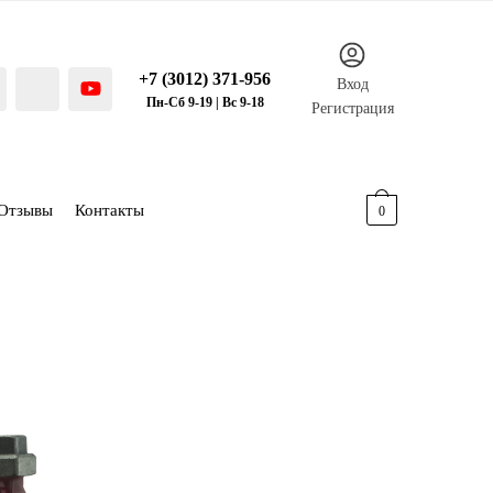
+7 (3012) 371-956
Вход
Пн-Сб 9-19 | Вс 9-18
Регистрация
Отзывы
Контакты
0.00
р.
0