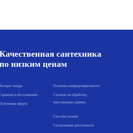
циркуляционный
GRUNDFOS
UPS
32-
60-
180
Качественная сантехника
по низким ценам
Возврат товара
Политика конфиденциальности
Гарантия и обслуживание
Согласие на обработку
персональных данных
Публичная оферта
Способы оплаты
Согласование деятельности