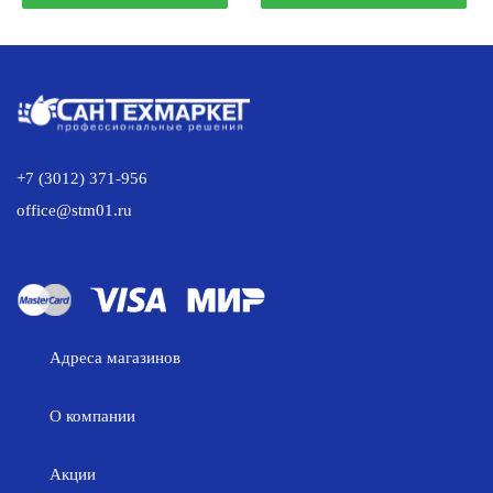
64.00 р..
36.00 р..
+7 (3012) 371-956
office@stm01.ru
Адреса магазинов
О компании
Акции