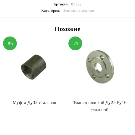
Артикул:
85322
Категория:
Фитинги стальные
Похожие
-9%
-5%
Муфта Ду32 стальная
Фланец плоский Ду25 Ру16
стальной