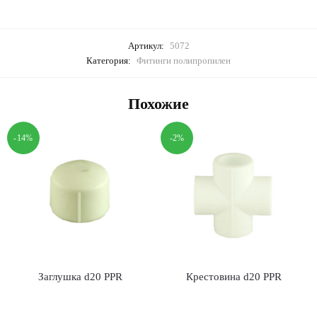
Артикул:
5072
Категория:
Фитинги полипропилен
Похожие
-14%
-2%
Заглушка d20 PPR
Крестовина d20 PPR