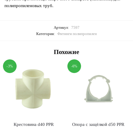
полипропиленовых труб.
Артикул:
7597
Категория:
Фитинги полипропилен
Похожие
-3%
-6%
Крестовина d40 PPR
Опора с защёлкой d50 PPR