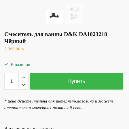
Смеситель для ванны D&K DA1023218
Чёрный
7 990.00
р.
В наличии
Количество
Купить
товара
Смеситель для ванны D&K DA1023218
Чёрный
* цена действительна для интернет-магазина и может
отличаться в магазинах розничной сети.
В наличии на магазинах: