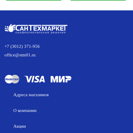
302.00 р..
628.00 р..
+7 (3012) 371-956
office@stm01.ru
Адреса магазинов
О компании
Акции