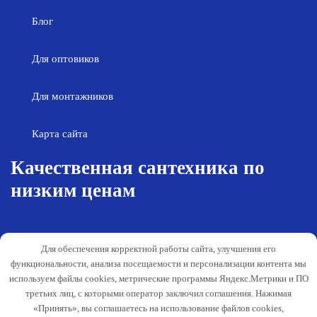
Блог
Для оптовиков
Для монтажников
Карта сайта
Качественная сантехника по
низким ценам
Возврат товара
Политика конфиденциальности
Для обеспечения корректной работы сайта, улучшения его
Согласие на обработку персональных
Гарантия и обслуживание
функциональности, анализа посещаемости и персонализации контента мы
данных
используем файлы cookies, метрические программы Яндекс.Метрики и ПО
Публичная оферта
третьих лиц, с которыми оператор заключил соглашения. Нажимая
«Принять», вы соглашаетесь на использование файлов cookies,
Способы оплаты