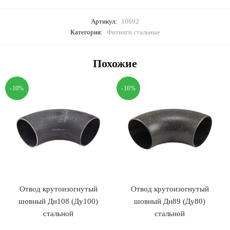
Артикул:
10692
Категория:
Фитинги стальные
Похожие
-10%
-10%
Отвод крутоизогнутый
Отвод крутоизогнутый
шовный Дн108 (Ду100)
шовный Дн89 (Ду80)
стальной
стальной