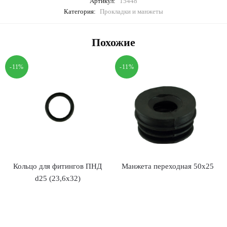
Артикул:
15448
Категория:
Прокладки и манжеты
Похожие
-11%
-11%
Кольцо для фитингов ПНД
Манжета переходная 50х25
d25 (23,6х32)