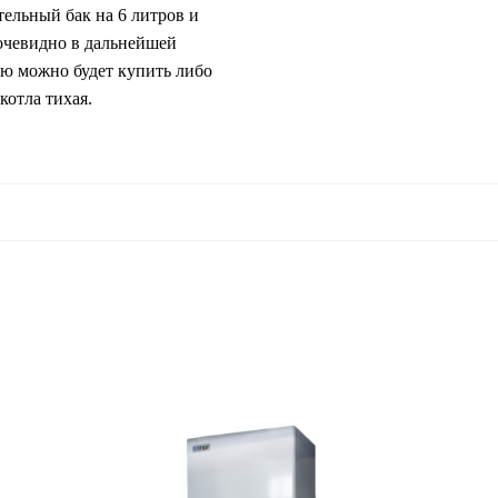
ельный бак на 6 литров и
 очевидно в дальнейшей
ию можно будет купить либо
котла тихая.