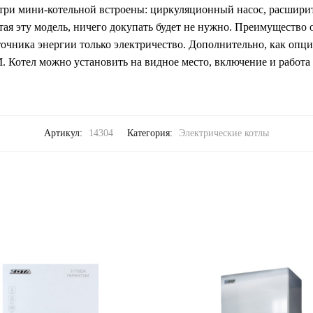
три мини-котельной встроены: циркуляционный насос, расширит
тая эту модель, ничего докупать будет не нужно. Преимущество
сточника энергии только электричество. Дополнительно, как опц
 Котел можно установить на видное место, включение и работа 
Артикул:
14304
Категория:
Электрические котлы