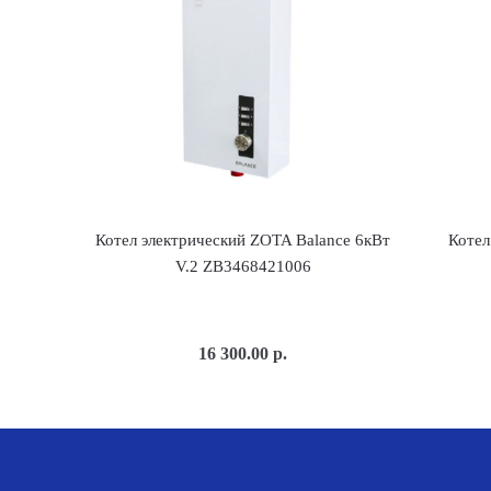
Котел электрический ZOTA Balance 6кВт
Котел
V.2 ZB3468421006
16 300.00
р.