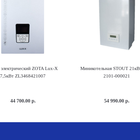
 электрический ZOTA Lux-Х
Миникотельная STOUT 21кВ
7,5кВт ZL3468421007
2101-000021
44 700.00
р.
54 990.00
р.