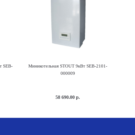
т SEB-
Миникотельная STOUT 9кВт SEB-2101-
000009
58 690.00
р.