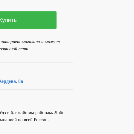
Купить
я интернет-магазина и может
озничной сети.
ердева, 8а
-Удэ и ближайшим районам. Либо
мпанией по всей России.