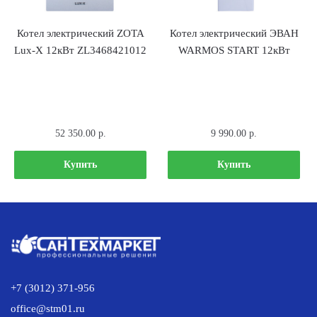
Котел электрический ZOTA
Котел электрический ЭВАН
Lux-Х 12кВт ZL3468421012
WARMOS START 12кВт
52 350.00
р.
9 990.00
р.
Купить
Купить
+7 (3012) 371-956
office@stm01.ru