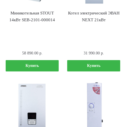
Миникотельная STOUT
Котел электрический ЭВАН
14кВт SEB-2101-000014
NEXT 21кВт
58 890.00
р.
31 990.00
р.
Купить
Купить