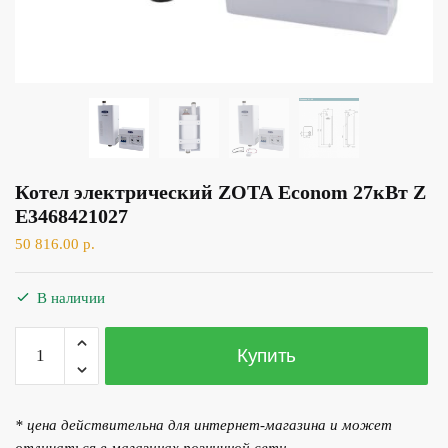
Котел электрический ZOTA Econom 27кВт Z
E3468421027
50 816.00
р.
В наличии
Количество
Купить
товара
Котел электрический ZOTA Econom 27кВт ZE3468421027
* цена действительна для интернет-магазина и может