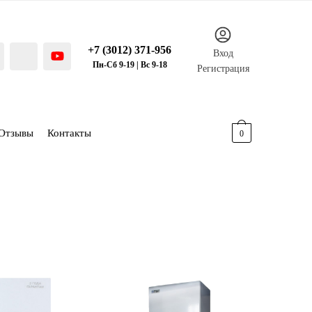
+7 (3012) 371-956
Вход
Пн-Сб 9-19 | Вс 9-18
Регистрация
Отзывы
Контакты
0.00
р.
0