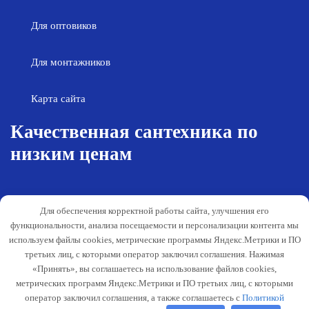
Для оптовиков
Для монтажников
Карта сайта
Качественная сантехника по
низким ценам
Возврат товара
Политика конфиденциальности
Для обеспечения корректной работы сайта, улучшения его
Согласие на обработку персональных
Гарантия и обслуживание
функциональности, анализа посещаемости и персонализации контента мы
данных
используем файлы cookies, метрические программы Яндекс.Метрики и ПО
Публичная оферта
третьих лиц, с которыми оператор заключил соглашения. Нажимая
«Принять», вы соглашаетесь на использование файлов cookies,
Способы оплаты
метрических программ Яндекс.Метрики и ПО третьих лиц, с которыми
Согласование деятельности
оператор заключил соглашения, а также соглашаетесь с
Политикой