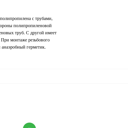
полипропилена с трубами,
тороны полипропиленовой
еновых труб. С другой имеет
 При монтаже резьбового
 анаэробный герметик.