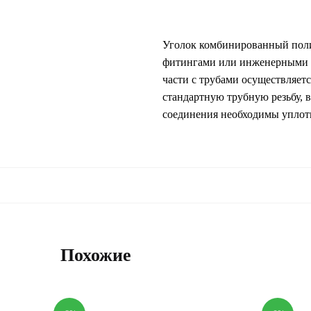
Уголок комбинированный поли
фитингами или инженерными у
части с трубами осуществляет
стандартную трубную резьбу,
соединения необходимы уплот
Похожие