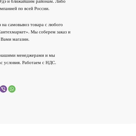
-Удэ и ближайшим районам. Либо
мпанией по всей России.
 на самовывоз товара с любого
Сантехмаркет». Мы соберем заказ и
 Вами магазин.
с нашими менеджерами и мы
с условия. Работаем с НДС.