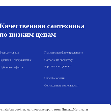
324.00 р..
Качественная сантехника
по низким ценам
Возврат товара
Политика конфиденциальности
Гарантия и обслуживание
Согласие на обработку
персональных данных
Публичная оферта
Способы оплаты
Согласование деятельности
зуем файлы cookies, метрические программы Яндекс.Метрики и