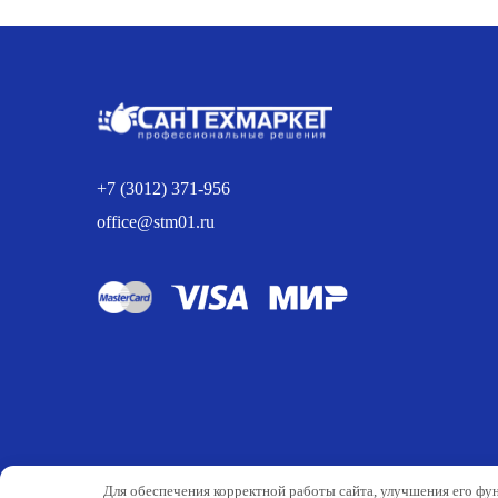
60.00 р..
+7 (3012) 371-956
office@stm01.ru
Для обеспечения корректной работы сайта, улучшения его фу