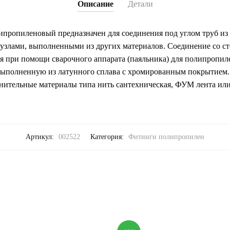
Описание
Детали
пропиленовый предназначен для соединения под углом труб из 
злами, выполненными из других материалов. Соединение со с
ся при помощи сварочного аппарата (паяльника) для полипропил
 выполненную из латунного сплава с хромированным покрытием.
нительные материалы типа нить сантехническая, ФУМ лента или
Артикул:
002522
Категория:
Фитинги полипропилен