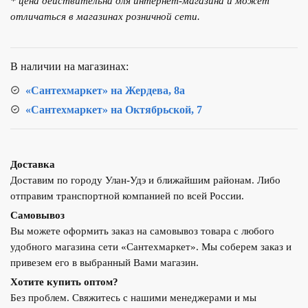
* цена действительна для интернет-магазина и может
умывальником
отличаться в магазинах розничной сети.
RUNO
Монро-55
подвесная
В наличии на магазинах:
Белая
«Сантехмаркет» на Жердева, 8а
«Сантехмаркет» на Октябрьской, 7
Доставка
Доставим по городу Улан-Удэ и ближайшим районам. Либо
отправим транспортной компанией по всей России.
Самовывоз
Вы можете оформить заказ на самовывоз товара с любого
удобного магазина сети «Сантехмаркет». Мы соберем заказ и
привезем его в выбранный Вами магазин.
Хотите купить оптом?
Без проблем. Свяжитесь с нашими менеджерами и мы