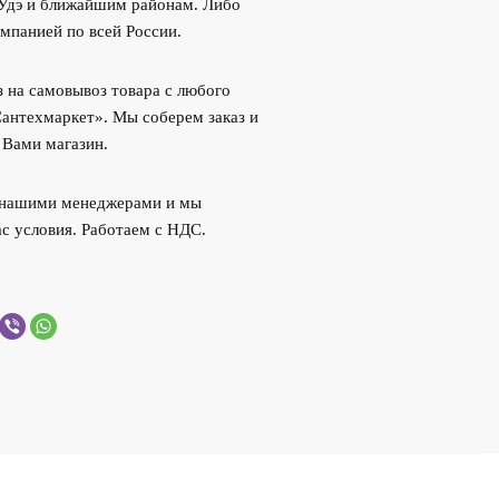
-Удэ и ближайшим районам. Либо
мпанией по всей России.
 на самовывоз товара с любого
Сантехмаркет». Мы соберем заказ и
 Вами магазин.
с нашими менеджерами и мы
с условия. Работаем с НДС.