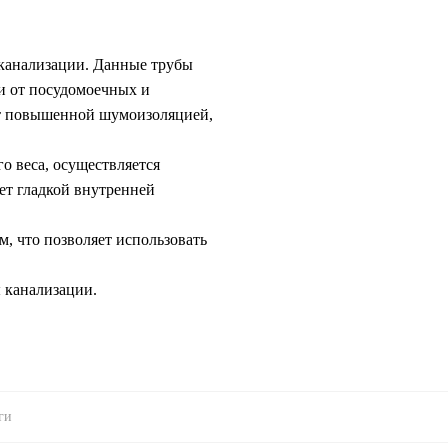
канализации. Данные трубы
ки от посудомоечных и
ет повышенной шумоизоляцией,
о веса, осуществляется
ет гладкой внутренней
, что позволяет использовать
 канализации.
ги