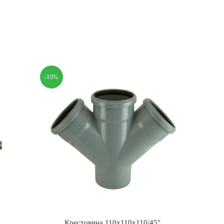
-10%
Крестовина 110х110х110/45°