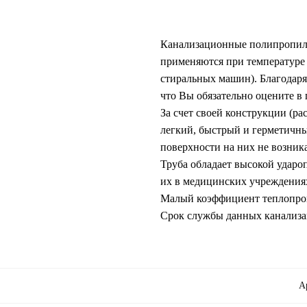
Канализационные полипропиле
применяются при температуре 
стиральных машин). Благодар
что Вы обязательно оцените в 
За счет своей конструкции (р
легкий, быстрый и герметичны
поверхности на них не возника
Труба обладает высокой ударо
их в медицинских учреждения
Малый коэффициент теплопров
Срок службы данных канализац
А