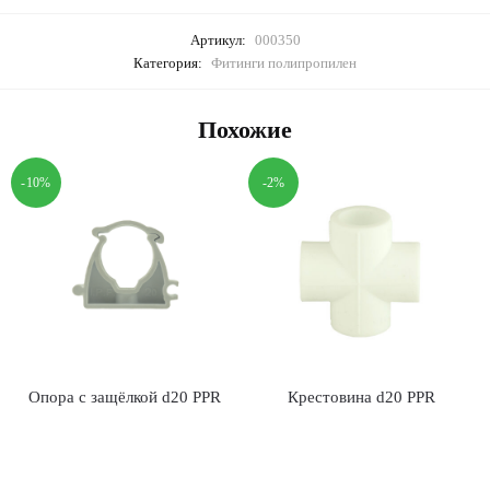
Артикул:
000350
Категория:
Фитинги полипропилен
Похожие
-10%
-2%
Опора с защёлкой d20 PPR
Крестовина d20 PPR