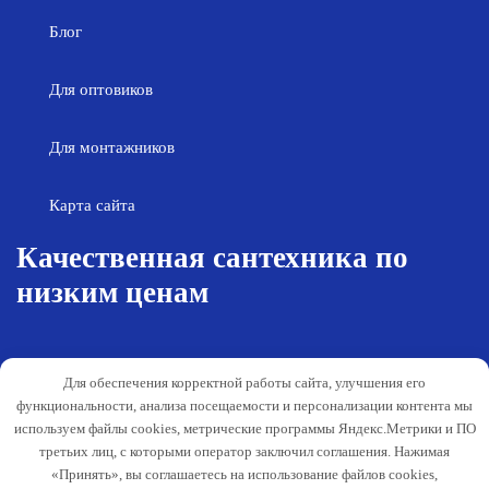
Блог
Для оптовиков
Для монтажников
Карта сайта
Качественная сантехника по
низким ценам
Возврат товара
Политика конфиденциальности
Для обеспечения корректной работы сайта, улучшения его
Согласие на обработку персональных
Гарантия и обслуживание
функциональности, анализа посещаемости и персонализации контента мы
данных
используем файлы cookies, метрические программы Яндекс.Метрики и ПО
Публичная оферта
третьих лиц, с которыми оператор заключил соглашения. Нажимая
«Принять», вы соглашаетесь на использование файлов cookies,
Способы оплаты