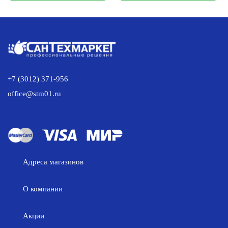
398.00 р..
151.00 р..
+7 (3012) 371-956
office@stm01.ru
Адреса магазинов
О компании
Акции