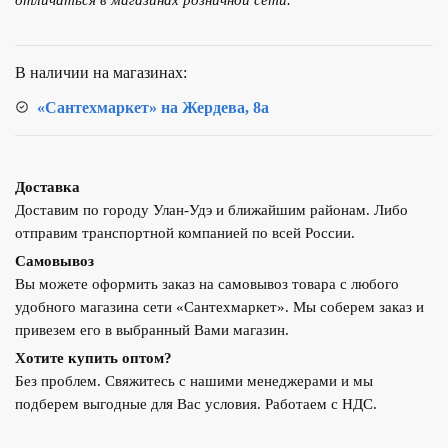
отличаться в магазинах розничной сети.
GRUNDFOS
JP
3-
В наличии на магазинах:
42
PT-
«Сантехмаркет» на Жердева, 8а
H
Доставка
Доставим по городу Улан-Удэ и ближайшим районам. Либо
отправим транспортной компанией по всей России.
Самовывоз
Вы можете оформить заказ на самовывоз товара с любого
удобного магазина сети «Сантехмаркет». Мы соберем заказ и
привезем его в выбранный Вами магазин.
Хотите купить оптом?
Без проблем. Свяжитесь с нашими менеджерами и мы
подберем выгодные для Вас условия. Работаем с НДС.