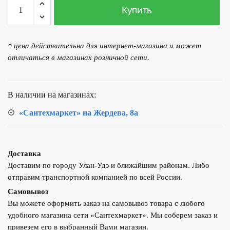
Количество
Купить
товара
Смеситель
для
* цена действительна для интернет-магазина и может
умывальника
отличаться в магазинах розничной сети.
LEDEME
L1080Y
Золото
В наличии на магазинах:
«Сантехмаркет» на Жердева, 8а
Доставка
Доставим по городу Улан-Удэ и ближайшим районам. Либо
отправим транспортной компанией по всей России.
Самовывоз
Вы можете оформить заказ на самовывоз товара с любого
удобного магазина сети «Сантехмаркет». Мы соберем заказ и
привезем его в выбранный Вами магазин.