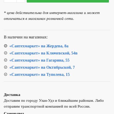
Смеситель
для
* цена действительна для интернет-магазина и может
кухни
отличаться в магазинах розничной сети.
ТЕПЛОХОД
202026
Чёрный
В наличии на магазинах:
«Сантехмаркет» на Жердева, 8а
«Сантехмаркет» на Ключевской, 54в
«Сантехмаркет» на Гагарина, 55
«Сантехмаркет» на Октябрьской, 7
«Сантехмаркет» на Туполева, 15
Доставка
Доставим по городу Улан-Удэ и ближайшим районам. Либо
отправим транспортной компанией по всей России.
Самовывоз