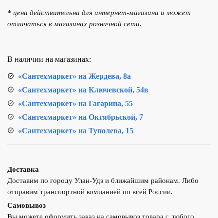
для
* цена действительна для интернет-магазина и может
кухни
отличаться в магазинах розничной сети.
ТЕПЛОХОД
202022
В наличии на магазинах:
«Сантехмаркет» на Жердева, 8а
«Сантехмаркет» на Ключевской, 54в
«Сантехмаркет» на Гагарина, 55
«Сантехмаркет» на Октябрьской, 7
«Сантехмаркет» на Туполева, 15
Доставка
Доставим по городу Улан-Удэ и ближайшим районам. Либо
отправим транспортной компанией по всей России.
Самовывоз
Вы можете оформить заказ на самовывоз товара с любого