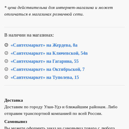
для
* цена действительна для интернет-магазина и может
кухни
отличаться в магазинах розничной сети.
ТЕПЛОХОД
202008
В наличии на магазинах:
«Сантехмаркет» на Жердева, 8а
«Сантехмаркет» на Ключевской, 54в
«Сантехмаркет» на Гагарина, 55
«Сантехмаркет» на Октябрьской, 7
«Сантехмаркет» на Туполева, 15
Доставка
Доставим по городу Улан-Удэ и ближайшим районам. Либо
отправим транспортной компанией по всей России.
Самовывоз
Вы можете оформить заказ на самовывоз товара с любого