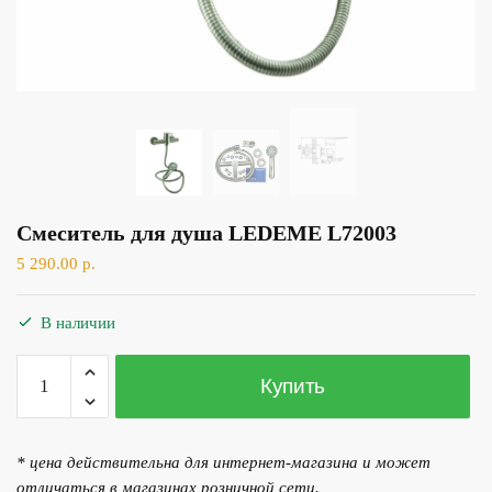
Смеситель для душа LEDEME L72003
5 290.00
р.
В наличии
Количество
Купить
товара
Смеситель
для
* цена действительна для интернет-магазина и может
душа
отличаться в магазинах розничной сети.