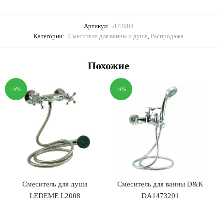
Артикул:
Л72003
Категории:
Смесители для ванны и душа
,
Распродажа
Похожие
-5%
-5%
Смеситель для душа
Смеситель для ванны D&K
LEDEME L2008
DA1473201