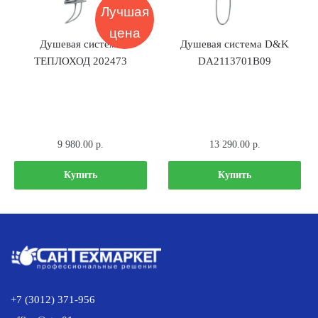
Лучшая
цена
Душевая система
Душевая система D&K
ТЕПЛОХОД 202473
DA2113701В09
9 980.00
р.
13 290.00
р.
Купить
Купить
+7 (3012) 371-956