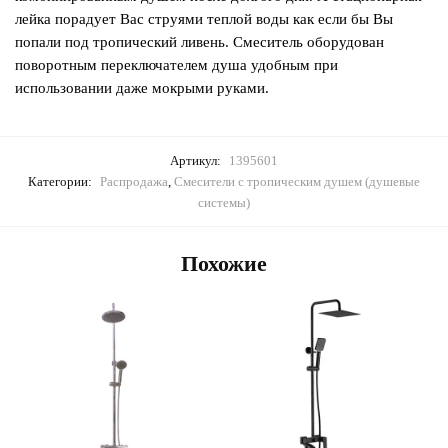
лейка порадует Вас струями теплой воды как если бы Вы
попали под тропический ливень. Смеситель оборудован
поворотным переключателем душа удобным при
использовании даже мокрыми руками.
Артикул:
1395601
Категории:
Распродажа
,
Смесители с тропическим душем (душевые
системы)
Похожие