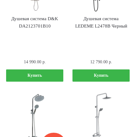
Душевая система D&K
Душевая система
DA2123701В10
LEDEME L2478В Черный
14 990.00
р.
12 790.00
р.
Купить
Купить