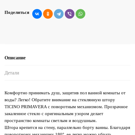
Поделиться
Описание
Детали
Комфортно принимать душ, защитив пол ванной комнаты от
воды? Легко! Обратите внимание на стеклянную штору
TICINO PRIMAVERA с поворотным механизмом. Прозрачное
закаленное стекло с оригинальным узором делает
пространство комнаты светлым и воздушным.
Штора крепится на стену, параллельно борту ванны. Благодаря
поворотному механизму 180°, ее легко можно убрать,