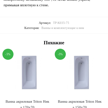
примыкая вплотную к стене.
Артикул:
TP-K035-75
Категория:
Ванны и комплектующие к ним
Похожие
-5%
-5%
Ванна акриловая Triton Ник
Ванна акриловая Triton Ник
а 170х70
а 150х70