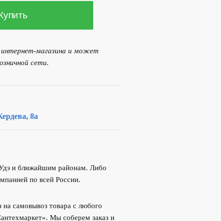
Купить
я интернет-магазина и может
озничной сети.
ердева, 8а
-Удэ и ближайшим районам. Либо
мпанией по всей России.
 на самовывоз товара с любого
Сантехмаркет». Мы соберем заказ и