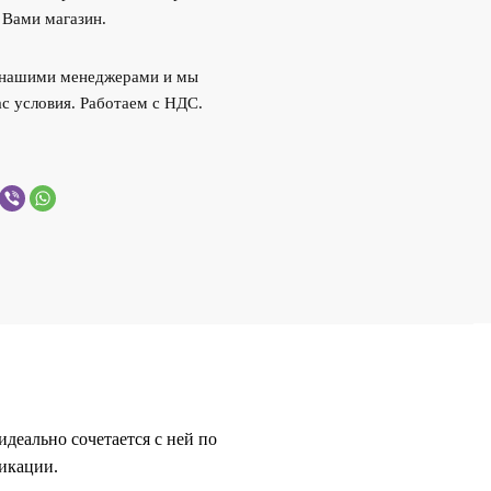
 Вами магазин.
с нашими менеджерами и мы
с условия. Работаем с НДС.
деально сочетается с ней по
никации.