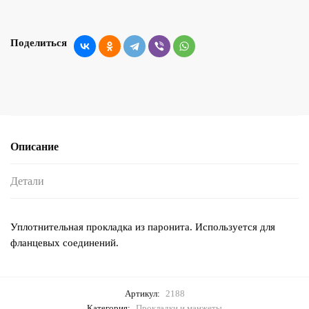
Поделиться
Описание
Детали
Уплотнительная прокладка из паронита. Используется для
фланцевых соединений.
Артикул:
2188
Категория:
Прокладки и манжеты