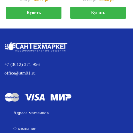
цена
цена:
цена
цена:
составляла
38.00 р..
составляла
93.00 р..
Купить
Купить
42.00 р..
104.00 р..
+7 (3012) 371-956
office@stm01.ru
Адреса магазинов
О компании