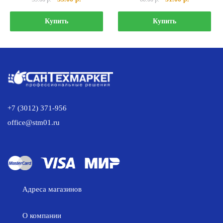
цена
цена:
цена
цена:
составляла
35.00 р..
составляла
51.00 р..
Купить
Купить
39.00 р..
60.00 р..
+7 (3012) 371-956
office@stm01.ru
Адреса магазинов
О компании