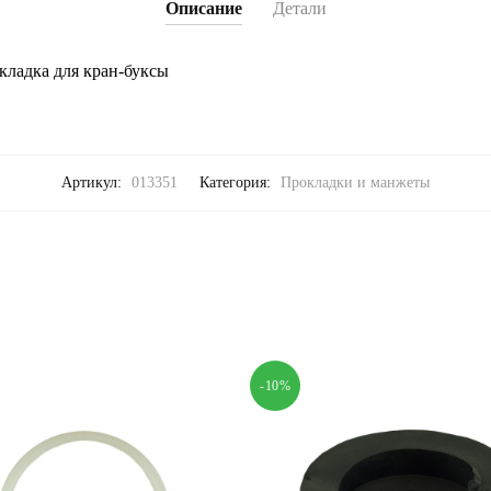
Описание
Детали
кладка для кран-буксы
Артикул:
013351
Категория:
Прокладки и манжеты
-10%