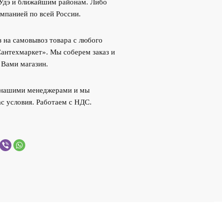
-Удэ и ближайшим районам. Либо
мпанией по всей России.
 на самовывоз товара с любого
Сантехмаркет». Мы соберем заказ и
 Вами магазин.
с нашими менеджерами и мы
с условия. Работаем с НДС.