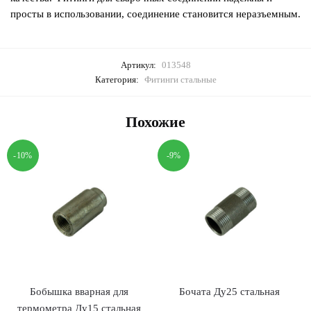
просты в использовании, соединение становится неразъемным.
Артикул:
013548
Категория:
Фитинги стальные
Похожие
-10%
-9%
Бобышка вварная для
Бочата Ду25 стальная
термометра Ду15 стальная