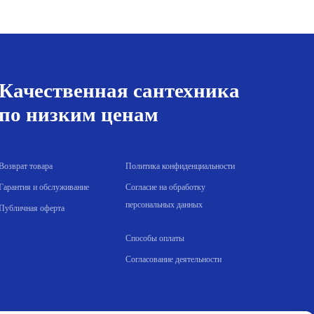
ла
0 р..
составляла
48.00 р..
49.00 р..
Качественная сантехника
по низким ценам
Возврат товара
Политика конфиденциальности
Гарантия и обслуживание
Согласие на обработку
персональных данных
Публичная оферта
Способы оплаты
Согласование деятельности