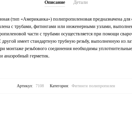
Описание
Детали
нная (тип «Американка») полипропиленовая предназначена для
илена с трубами, фитингами или инженерными узлами, выполне
опиленовой части с трубами осуществляется при помощи свароч
 другой имеет стандартную трубную резьбу, выполненную из ла
и монтаже резьбового соединения необходимы уплотнительные
и анаэробный герметик.
Артикул:
7108
Категория:
Фитинги полипропилен