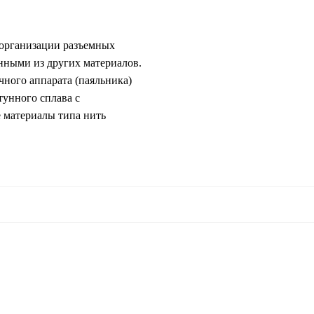
 организации разъемных
нными из других материалов.
ного аппарата (паяльника)
тунного сплава с
 материалы типа нить