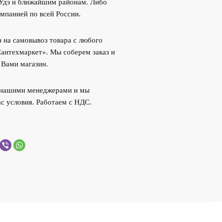
-Удэ и ближайшим районам. Либо
мпанией по всей России.
 на самовывоз товара с любого
Сантехмаркет». Мы соберем заказ и
 Вами магазин.
с нашими менеджерами и мы
с условия. Работаем с НДС.