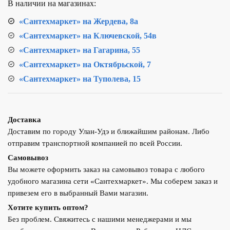
В наличии на магазинах:
1/2"
PPR
«Сантехмаркет» на Жердева, 8а
«Сантехмаркет» на Ключевской, 54в
«Сантехмаркет» на Гагарина, 55
«Сантехмаркет» на Октябрьской, 7
«Сантехмаркет» на Туполева, 15
Доставка
Доставим по городу Улан-Удэ и ближайшим районам. Либо
отправим транспортной компанией по всей России.
Самовывоз
Вы можете оформить заказ на самовывоз товара с любого
удобного магазина сети «Сантехмаркет». Мы соберем заказ и
привезем его в выбранный Вами магазин.
Хотите купить оптом?
Без проблем. Свяжитесь с нашими менеджерами и мы