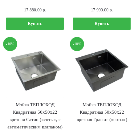
17 880.00
р.
17 990.00
р.
Купить
Купить
-10%
-10%
Мойка ТЕПЛОХОД
Мойка ТЕПЛОХОД
Квадратная 50х50х22
Квадратная 50х50х22
врезная Сатин («соты», с
врезная Графит («соты»)
автоматическим клапаном)