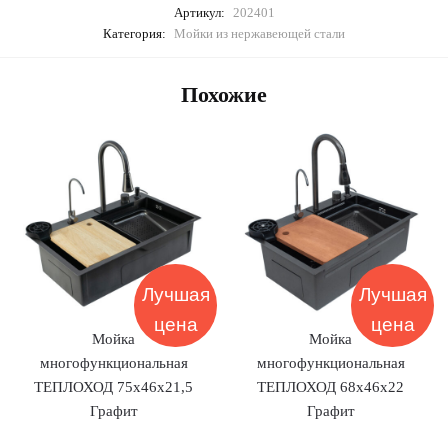
Артикул:
202401
Категория:
Мойки из нержавеющей стали
Похожие
Лучшая
Лучшая
цена
цена
Мойка
Мойка
многофункциональная
многофункциональная
ТЕПЛОХОД 75х46х21,5
ТЕПЛОХОД 68х46х22
Графит
Графит