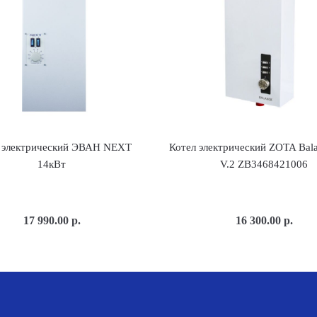
 электрический ЭВАН NEXT
Котел электрический ZOTA Bal
14кВт
V.2 ZB3468421006
17 990.00
р.
16 300.00
р.