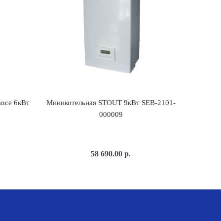
ance 6кВт
Миникотельная STOUT 9кВт SEB-2101-
000009
58 690.00
р.