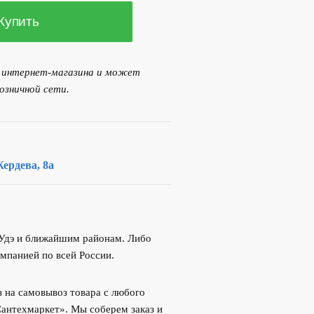
Купить
я интернет-магазина и может
озничной сети.
ердева, 8а
-Удэ и ближайшим районам. Либо
мпанией по всей России.
 на самовывоз товара с любого
Сантехмаркет». Мы соберем заказ и