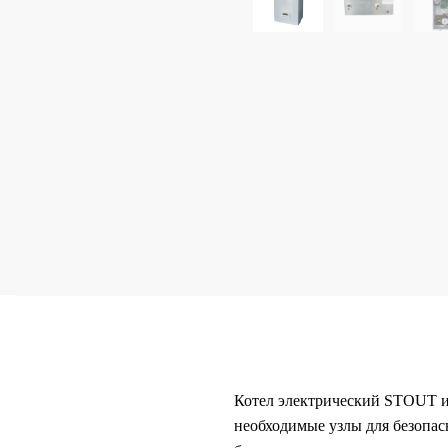
Котел электрический STOUT ил
необходимые узлы для безопас