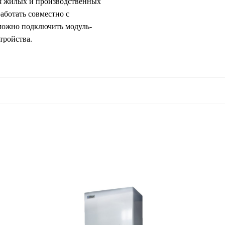
ия жилых и производственных
аботать совместно с
 можно подключить модуль-
тройства.