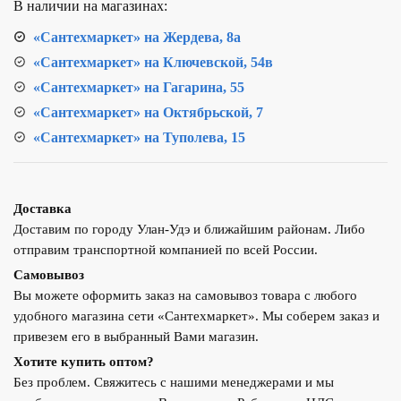
В наличии на магазинах:
1/2"х1/2"
(синяя
«Сантехмаркет» на Жердева, 8а
ручка)
«Сантехмаркет» на Ключевской, 54в
«Сантехмаркет» на Гагарина, 55
«Сантехмаркет» на Октябрьской, 7
«Сантехмаркет» на Туполева, 15
Доставка
Доставим по городу Улан-Удэ и ближайшим районам. Либо
отправим транспортной компанией по всей России.
Самовывоз
Вы можете оформить заказ на самовывоз товара с любого
удобного магазина сети «Сантехмаркет». Мы соберем заказ и
привезем его в выбранный Вами магазин.
Хотите купить оптом?
Без проблем. Свяжитесь с нашими менеджерами и мы