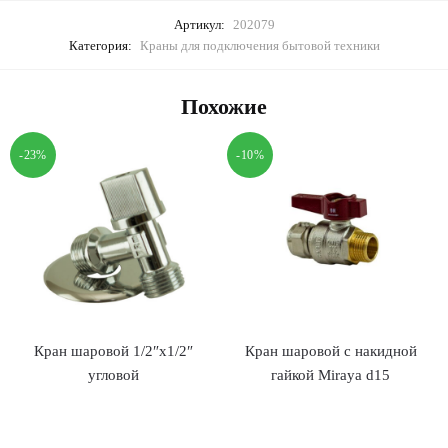
Артикул:
202079
Категория:
Краны для подключения бытовой техники
Похожие
-23%
-10%
Кран шаровой 1/2″х1/2″
Кран шаровой с накидной
угловой
гайкой Miraya d15