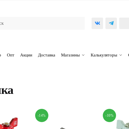
р
Опт
Акции
Доставка
Магазины
Калькуляторы
чка
-14%
-10%