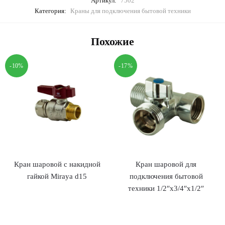
Артикул:
7502
Категория:
Краны для подключения бытовой техники
Похожие
-10%
-17%
Кран шаровой с накидной
Кран шаровой для
гайкой Miraya d15
подключения бытовой
техники 1/2″х3/4″х1/2″