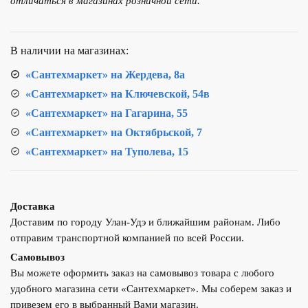
отличаться в магазинах розничной сети.
мойки
ТЕПЛОХОД
Серый
В наличии на магазинах:
«Сантехмаркет» на Жердева, 8а
«Сантехмаркет» на Ключевской, 54в
«Сантехмаркет» на Гагарина, 55
«Сантехмаркет» на Октябрьской, 7
«Сантехмаркет» на Туполева, 15
Доставка
Доставим по городу Улан-Удэ и ближайшим районам. Либо
отправим транспортной компанией по всей России.
Самовывоз
Вы можете оформить заказ на самовывоз товара с любого
удобного магазина сети «Сантехмаркет». Мы соберем заказ и
привезем его в выбранный Вами магазин.