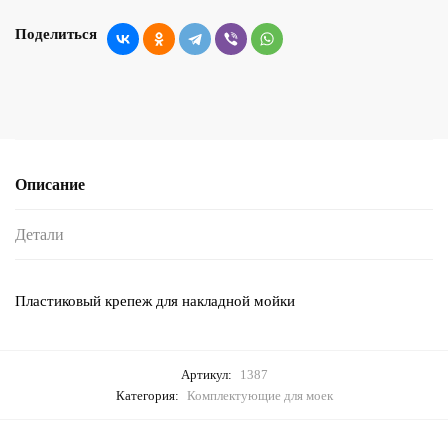
Поделиться
Описание
Детали
Пластиковый крепеж для накладной мойки
Артикул:
1387
Категория:
Комплектующие для моек