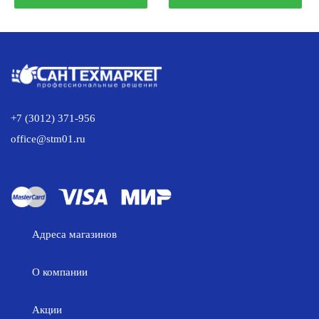
219.00 р..
990.00 р..
+7 (3012) 371-956
office@stm01.ru
Адреса магазинов
О компании
Акции