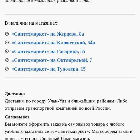
отличаться в магазинах розничной сети.
ВР-
НР,
VM10511
В наличии на магазинах:
(без
преднастройки)
«Сантехмаркет» на Жердева, 8а
«Сантехмаркет» на Ключевской, 54в
«Сантехмаркет» на Гагарина, 55
«Сантехмаркет» на Октябрьской, 7
«Сантехмаркет» на Туполева, 15
Доставка
Доставим по городу Улан-Удэ и ближайшим районам. Либо
отправим транспортной компанией по всей России.
Самовывоз
Вы можете оформить заказ на самовывоз товара с любого
удобного магазина сети «Сантехмаркет». Мы соберем заказ и
привезем его в выбранный Вами магазин.