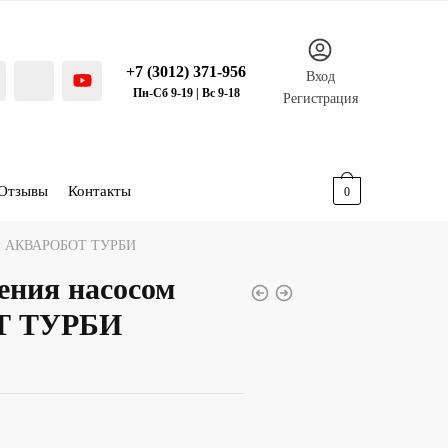
+7 (3012) 371-956
Вход
Пн-Сб 9-19 | Вс 9-18
Регистрация
Отзывы
Контакты
0.00
р.
0
сом АКВАРОБОТ ТУРБИ
ения насосом
Т ТУРБИ