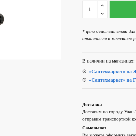
Количество
товара
Блок
управления
* цена действительна дл
насосом
отличаться в магазинах р
АКВАРОБОТ
ТУРБИ
В наличии на магазинах:
«Сантехмаркет» на Ж
«Сантехмаркет» на Г
Доставка
Доставим по городу Улан
отправим транспортной ко
Самовывоз
Вы можете оформить заказ