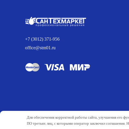
+7 (3012) 371-956
office@stm01.ru
Для обеспечения корректной работы сайта, улучшения его фу
ПО третьих лиц, с которыми оператор заключил соглашения. 