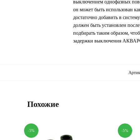
выключением однофазных пове
он может быть использован ка
достаточно добавить в систе
должен быть установлен после
подбирать таким образом, чтоб
задержки выключения АКВАРО
Артик
Похожие
-5%
-5%