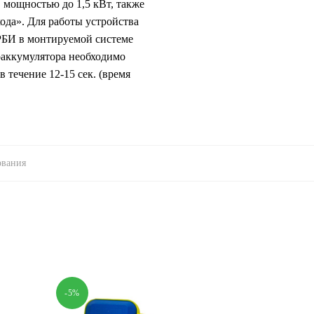
мощностью до 1,5 кВт, также
ода». Для работы устройства
РБИ в монтируемой системе
роаккумулятора необходимо
 течение 12-15 сек. (время
ования
-5%