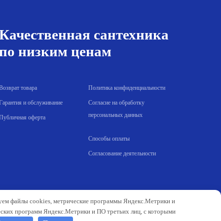
122.00 р..
Качественная сантехника
по низким ценам
Возврат товара
Политика конфиденциальности
Гарантия и обслуживание
Согласие на обработку
персональных данных
Публичная оферта
Способы оплаты
Согласование деятельности
зуем файлы cookies, метрические программы Яндекс.Метрики и
еских программ Яндекс.Метрики и ПО третьих лиц, с которыми