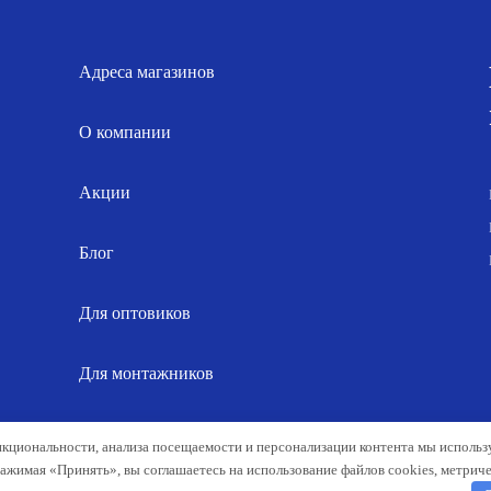
Адреса магазинов
О компании
Акции
Блог
Для оптовиков
Для монтажников
Карта сайта
нкциональности, анализа посещаемости и персонализации контента мы исполь
Нажимая «Принять», вы соглашаетесь на использование файлов cookies, метрич