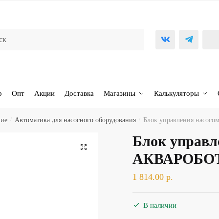
р
Опт
Акции
Доставка
Магазины
Калькуляторы
ние
/
Автоматика для насосного оборудования
/
Блок управления насо
Блок управл
🔍
АКВАРОБО
1 814.00
р.
В наличии